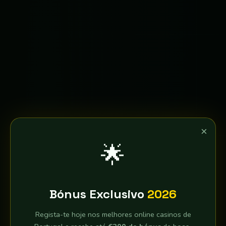
🏆 GUIA 2026 · ATUALIZADO EM MAIO
×
🌟
Melhores Casinos Online
Portugal 2026
Bónus Exclusivo
2026
Há sete anos que testo casinos online em
Portugal. Já perdi dinheiro em plataformas
Regista-te hoje nos melhores online casinos de
duvidosas, já esperei semanas por