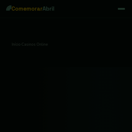
🌈
Comemorar
Abril
Início
Casinos Online